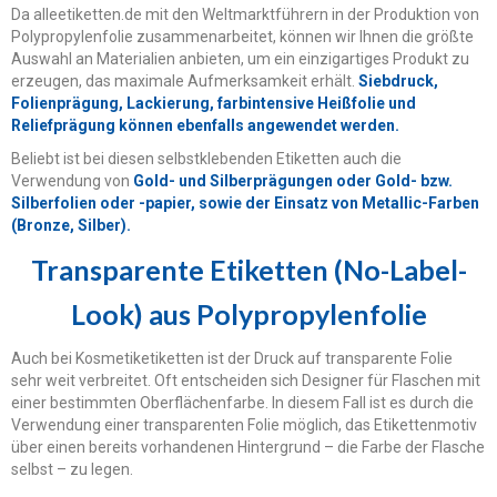
Da alleetiketten.de mit den Weltmarktführern in der Produktion von
Polypropylenfolie zusammenarbeitet, können wir Ihnen die größte
Auswahl an Materialien anbieten, um ein einzigartiges Produkt zu
erzeugen, das maximale Aufmerksamkeit erhält.
Siebdruck,
Folienprägung, Lackierung, farbintensive Heißfolie und
Reliefprägung können ebenfalls angewendet werden.
Beliebt ist bei diesen selbstklebenden Etiketten auch die
Verwendung von
Gold- und
Silberprägungen oder Gold- bzw.
Silberfolien oder -papier, sowie der Einsatz von
Metallic-Farben
(Bronze, Silber).
Transparente Etiketten (No-Label-
Look) aus Polypropylenfolie
Auch bei Kosmetiketiketten ist der Druck auf transparente Folie
sehr weit verbreitet. Oft entscheiden sich Designer für Flaschen mit
einer bestimmten Oberflächenfarbe. In diesem Fall ist es durch die
Verwendung einer transparenten Folie möglich, das Etikettenmotiv
über einen bereits vorhandenen Hintergrund – die Farbe der Flasche
selbst – zu legen.