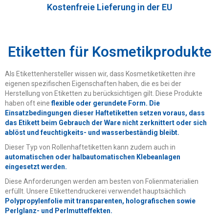
Kostenfreie Lieferung in der EU
Etiketten für Kosmetikprodukte
Als Etikettenhersteller wissen wir, dass Kosmetiketiketten ihre
eigenen spezifischen Eigenschaften haben, die es bei der
Herstellung von Etiketten zu berücksichtigen gilt. Diese Produkte
haben oft eine
flexible oder gerundete Form. Die
Einsatzbedingungen dieser Haftetiketten setzen voraus, dass
das Etikett beim Gebrauch der Ware nicht zerknittert oder sich
ablöst und
feuchtigkeits- und wasserbeständig bleibt.
Dieser Typ von Rollenhaftetiketten kann zudem auch in
automatischen oder halbautomatischen Klebeanlagen
eingesetzt werden.
Diese Anforderungen werden am besten von Folienmaterialien
erfüllt. Unsere Etikettendruckerei verwendet hauptsächlich
Polypropylenfolie mit
transparenten, holografischen sowie
Perlglanz- und Perlmutteffekten.