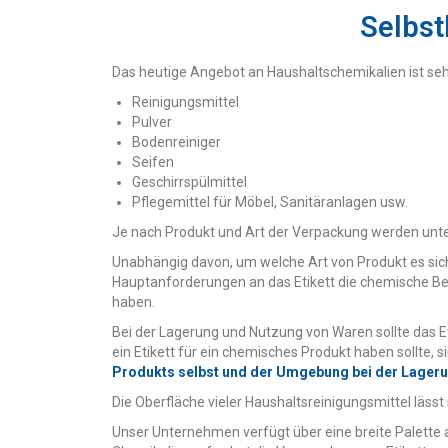
Selbst
Das heutige Angebot an Haushaltschemikalien ist sehr 
Reinigungsmittel
Pulver
Bodenreiniger
Seifen
Geschirrspülmittel
Pflegemittel für Möbel, Sanitäranlagen usw.
Je nach Produkt und Art der Verpackung werden unte
Unabhängig davon, um welche Art von Produkt es sich h
Hauptanforderungen an das Etikett die chemische Bes
haben.
Bei der Lagerung und Nutzung von Waren sollte das Eti
ein Etikett für ein chemisches Produkt haben sollte, 
Produkts selbst und der Umgebung bei der Lager
Die Oberfläche vieler Haushaltsreinigungsmittel lässt
Unser Unternehmen verfügt über eine breite Palette a