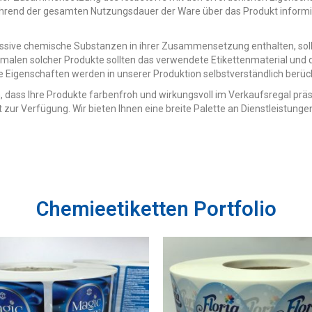
hrend der gesamten Nutzungsdauer der Ware über das Produkt inform
ssive chemische Substanzen in ihrer Zusammensetzung enthalten, sollte
malen solcher Produkte sollten das verwendete Etikettenmaterial und 
e Eigenschaften werden in unserer Produktion selbstverständlich berück
, dass Ihre Produkte farbenfroh und wirkungsvoll im Verkaufsregal pr
t zur Verfügung. Wir bieten Ihnen eine breite Palette an Dienstleistun
Сhemieetiketten Portfolio