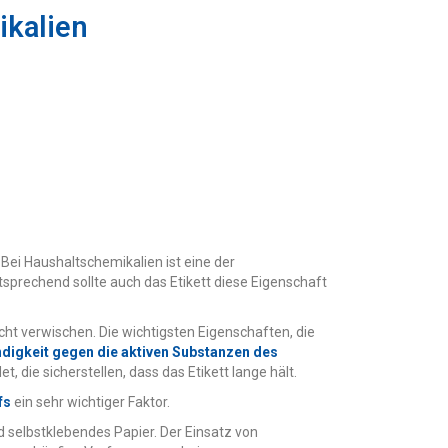
ikalien
 Bei Haushaltschemikalien ist eine der
prechend sollte auch das Etikett diese Eigenschaft
cht verwischen. Die wichtigsten Eigenschaften, die
ndigkeit gegen die aktiven Substanzen des
, die sicherstellen, dass das Etikett lange hält.
fs
ein sehr wichtiger Faktor.
d selbstklebendes Papier. Der Einsatz von