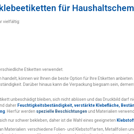
klebeetiketten für Haushaltschem
vielfältig:
rschiedliche Etiketten verwendet.
andelt, können wir Ihnen die beste Option für Ihre Etiketten anbieten.
tändigkeit. Darüber hinaus kann die Verpackung biegsam sein, dements
kett unbeschädigt bleiben, sich nicht ablösen und das Druckbild darf ni
sind daher
Feuchtigkeitsbeständigkeit, verstärkte Klebefläche, Bestä
ung
. Hierfür werden
spezielle Beschichtungen
und Materialien verwendet
 sich nur schwer bekleben, daher ist die Wahl eines geeigneten
Klebstof
n Materialien: verschiedene Folien- und Klebstoffarten, Metallfolien un