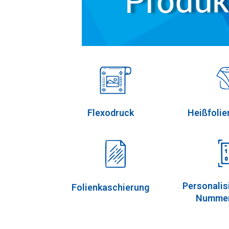
Heißfoli
Flexodruck
Personalis
Folienkaschierung
Nummer