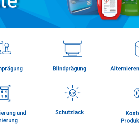
enprägung
Blindprägung
Alternieren
Schutzlack
ierung und
Kost
ierung
Produk