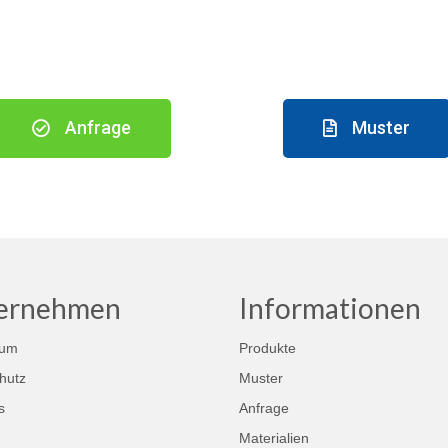
Anfrage
Muster
ernehmen
Informationen
sum
Produkte
hutz
Muster
s
Anfrage
Materialien