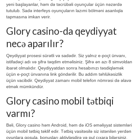
yeni başlayanlar, həm də təcrübəli oyunçular üçün nəzərdə
tutulub. Sadə interfeys oyunçuların lazımi bölməni asanlıqla
tapmasına imkan verir.
Glory casino-da qeydiyyat
necə aparılır?
Qeydiyyat prosesi sürətli və sadədir. Siz yalnız e-poçt ünvanı,
istifadəçi adı və şifrə təqdim etməlisiniz. Şifrə ən azı 8 simvoldan
ibarət olmalıdır. Qeydiyyatdan sonra hesabınızı təsdiqləmək
üçün e-poçt ünvanına link göndərilir. Bu addım təhlükəsizlik
üçün vacibdir. Qeydiyyat zamanı mobil telefon nömrəsi də əlavə
etmək mümkündür.
Glory casino mobil tətbiqi
varmı?
Bəli, Glory casino həm Android, həm də iOS əməliyyat sistemləri
üçün mobil tətbiq təklif edir. Tətbiq vasitəsilə siz istənilən yerdən
oyunlara qoşula, bonusları aktivləşdirə və pul çıxara bilərsiniz.