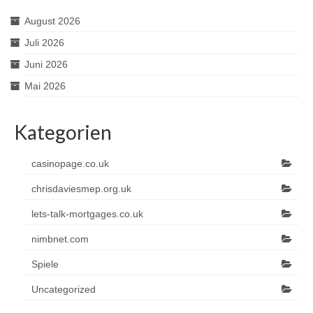
August 2026
Juli 2026
Juni 2026
Mai 2026
Kategorien
casinopage.co.uk
chrisdaviesmep.org.uk
lets-talk-mortgages.co.uk
nimbnet.com
Spiele
Uncategorized