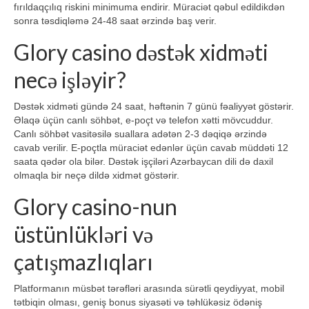
fırıldaqçılıq riskini minimuma endirir. Müraciət qəbul edildikdən
sonra təsdiqləmə 24-48 saat ərzində baş verir.
Glory casino dəstək xidməti
necə işləyir?
Dəstək xidməti gündə 24 saat, həftənin 7 günü fəaliyyət göstərir.
Əlaqə üçün canlı söhbət, e-poçt və telefon xətti mövcuddur.
Canlı söhbət vasitəsilə suallara adətən 2-3 dəqiqə ərzində
cavab verilir. E-poçtla müraciət edənlər üçün cavab müddəti 12
saata qədər ola bilər. Dəstək işçiləri Azərbaycan dili də daxil
olmaqla bir neçə dildə xidmət göstərir.
Glory casino-nun
üstünlükləri və
çatışmazlıqları
Platformanın müsbət tərəfləri arasında sürətli qeydiyyat, mobil
tətbiqin olması, geniş bonus siyasəti və təhlükəsiz ödəniş