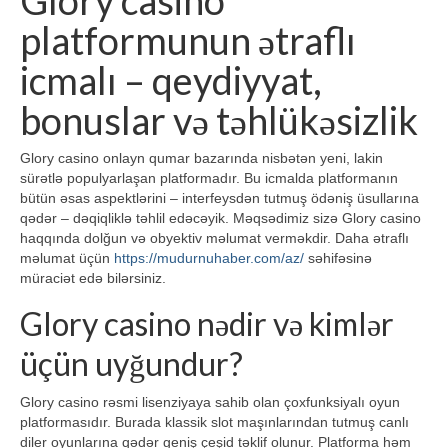
Glory casino
platformunun ətraflı
icmalı – qeydiyyat,
bonuslar və təhlükəsizlik
Glory casino onlayn qumar bazarında nisbətən yeni, lakin
sürətlə populyarlaşan platformadır. Bu icmalda platformanın
bütün əsas aspektlərini – interfeysdən tutmuş ödəniş üsullarına
qədər – dəqiqliklə təhlil edəcəyik. Məqsədimiz sizə Glory casino
haqqında dolğun və obyektiv məlumat verməkdir. Daha ətraflı
məlumat üçün
https://mudurnuhaber.com/az/
səhifəsinə
müraciət edə bilərsiniz.
Glory casino nədir və kimlər
üçün uyğundur?
Glory casino rəsmi lisenziyaya sahib olan çoxfunksiyalı oyun
platformasıdır. Burada klassik slot maşınlarından tutmuş canlı
diler oyunlarına qədər geniş çeşid təklif olunur. Platforma həm