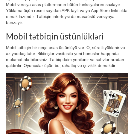
Mobil versiya əsas platformanın bütün funksiyalarını saxlayır.
Yükləmə üçün rəsmi saytdan APK faylı və ya App Store linki əldə
etmək lazımdır. Tətbiqin interfeysi də masaüstü versiyaya
bənzəyir.
Mobil tətbiqin üstünlükləri
Mobil tətbiqin bir neçə əsas üstünlüyü var. O, sürətli yüklənir və
az yaddaş tutur. Bildirişlər vasitəsilə yeni bonuslar haqqında
məlumat ala bilərsiniz. Tətbiq daim yenilənir və səhvlər aradan
qaldırılır. Oyunçular üçün bu, rahatlıq və çeviklik deməkdir.