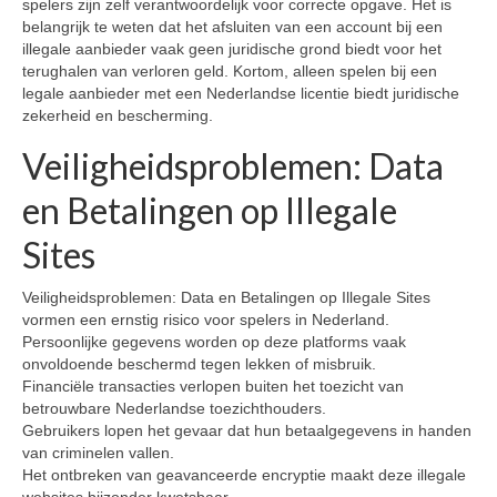
spelers zijn zelf verantwoordelijk voor correcte opgave. Het is
belangrijk te weten dat het afsluiten van een account bij een
illegale aanbieder vaak geen juridische grond biedt voor het
terughalen van verloren geld. Kortom, alleen spelen bij een
legale aanbieder met een Nederlandse licentie biedt juridische
zekerheid en bescherming.
Veiligheidsproblemen: Data
en Betalingen op Illegale
Sites
Veiligheidsproblemen: Data en Betalingen op Illegale Sites
vormen een ernstig risico voor spelers in Nederland.
Persoonlijke gegevens worden op deze platforms vaak
onvoldoende beschermd tegen lekken of misbruik.
Financiële transacties verlopen buiten het toezicht van
betrouwbare Nederlandse toezichthouders.
Gebruikers lopen het gevaar dat hun betaalgegevens in handen
van criminelen vallen.
Het ontbreken van geavanceerde encryptie maakt deze illegale