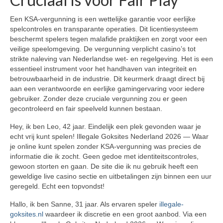
Een KSA-vergunning is een wettelijke garantie voor eerlijke
spelcontroles en transparante operaties. Dit licentiesysteem
beschermt spelers tegen malafide praktijken en zorgt voor een
veilige speelomgeving. De vergunning verplicht casino’s tot
strikte naleving van Nederlandse wet- en regelgeving. Het is een
essentieel instrument voor het handhaven van integriteit en
betrouwbaarheid in de industrie. Dit keurmerk draagt direct bij
aan een verantwoorde en eerlijke gamingervaring voor iedere
gebruiker. Zonder deze cruciale vergunning zou er geen
gecontroleerd en fair speelveld kunnen bestaan.
Hey, ik ben Leo, 42 jaar. Eindelijk een plek gevonden waar je
echt vrij kunt spelen! Illegale Goksites Nederland 2026 — Waar
je online kunt spelen zonder KSA-vergunning was precies de
informatie die ik zocht. Geen gedoe met identiteitscontroles,
gewoon storten en gaan. De site die ik nu gebruik heeft een
geweldige live casino sectie en uitbetalingen zijn binnen een uur
geregeld. Echt een topvondst!
Hallo, ik ben Sanne, 31 jaar. Als ervaren speler
illegale-
goksites.nl
waardeer ik discretie en een groot aanbod. Via een