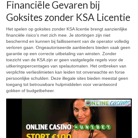
Financiële Gevaren bij
Goksites zonder KSA Licentie
Het spelen op goksites zonder KSA licentie brengt aanzienlijke
financiële risico’s met zich mee. Je stortingen zijn niet
beschermd en kunnen bij faillissement van de operator volledig
verloren gaan. Ongeautoriseerde aanbieders bieden vaak geen
garantie op een correcte uitbetaling van winsten. Zonder
toezicht van de KSA zijn er geen vastgelegde regels voor de
uitkeringspercentages van spelautomaten. Het ontbreken van
verplichte verlieslimieten kan leiden tot onverwachte en forse
persoonlijke schulden. Deze illegale sites bieden meestal geen
toegang tot betrouwbare hulpmiddelen voor verantwoord
gokken of budgetbeheer.