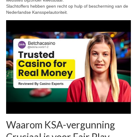
websites bijzonder kwetsbaar.
Slachtoffers hebben geen recht op hulp of bescherming van de
Nederlandse Kansspelautoriteit.
Waarom KSA-vergunning
Cruciaal is voor Fair Play