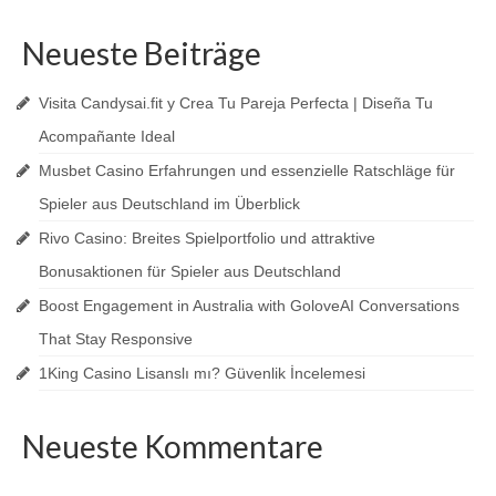
Neueste Beiträge
Visita Candysai.fit y Crea Tu Pareja Perfecta | Diseña Tu
Acompañante Ideal
Musbet Casino Erfahrungen und essenzielle Ratschläge für
Spieler aus Deutschland im Überblick
Rivo Casino: Breites Spielportfolio und attraktive
Bonusaktionen für Spieler aus Deutschland
Boost Engagement in Australia with GoloveAI Conversations
That Stay Responsive
1King Casino Lisanslı mı? Güvenlik İncelemesi
Neueste Kommentare