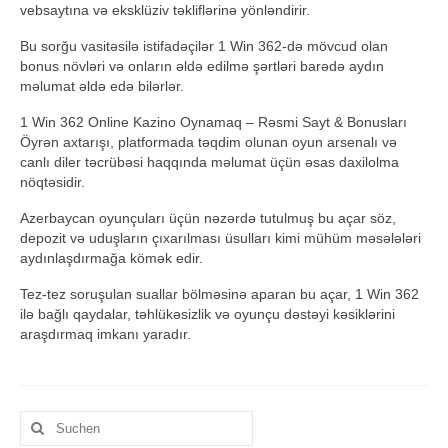
vebsaytına və eksklüziv təkliflərinə yönləndirir.
Bu sorğu vasitəsilə istifadəçilər 1 Win 362-də mövcud olan
bonus növləri və onların əldə edilmə şərtləri barədə aydın
məlumat əldə edə bilərlər.
1 Win 362 Online Kazino Oynamaq – Rəsmi Sayt & Bonusları
Öyrən axtarışı, platformada təqdim olunan oyun arsenalı və
canlı diler təcrübəsi haqqında məlumat üçün əsas daxilolma
nöqtəsidir.
Azerbaycan oyunçuları üçün nəzərdə tutulmuş bu açar söz,
depozit və uduşların çıxarılması üsulları kimi mühüm məsələləri
aydınlaşdırmağa kömək edir.
Tez-tez soruşulan suallar bölməsinə aparan bu açar, 1 Win 362
ilə bağlı qaydalar, təhlükəsizlik və oyunçu dəstəyi kəsiklərini
araşdırmaq imkanı yaradır.
Suche
nach: