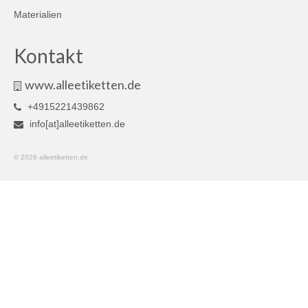
Materialien
Kontakt
www.alleetiketten.de
+4915221439862
info[at]alleetiketten.de
© 2026 alleetiketten.de