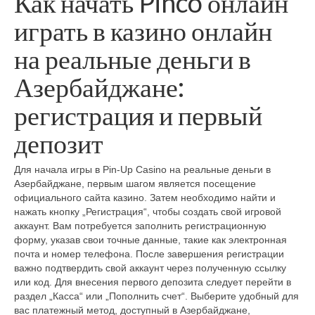
Как начать Pinco онлайн
играть в казино онлайн
на реальные деньги в
Азербайджане:
регистрация и первый
депозит
Для начала игры в Pin-Up Casino на реальные деньги в
Азербайджане, первым шагом является посещение
официального сайта казино. Затем необходимо найти и
нажать кнопку „Регистрация“, чтобы создать свой игровой
аккаунт. Вам потребуется заполнить регистрационную
форму, указав свои точные данные, такие как электронная
почта и номер телефона. После завершения регистрации
важно подтвердить свой аккаунт через полученную ссылку
или код. Для внесения первого депозита следует перейти в
раздел „Касса“ или „Пополнить счет“. Выберите удобный для
вас платежный метод, доступный в Азербайджане,