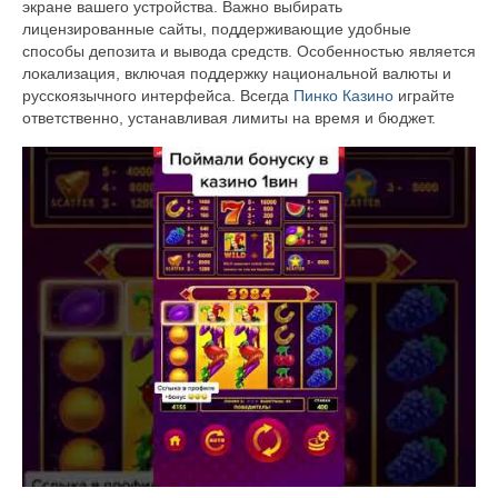
экране вашего устройства. Важно выбирать
лицензированные сайты, поддерживающие удобные
способы депозита и вывода средств. Особенностью является
локализация, включая поддержку национальной валюты и
русскоязычного интерфейса. Всегда
Пинко Казино
играйте
ответственно, устанавливая лимиты на время и бюджет.