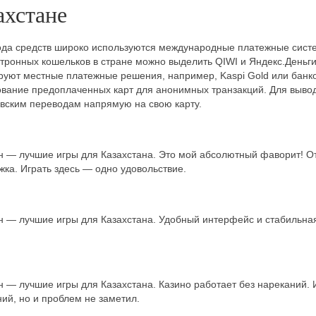
ахстане
вода средств широко используются международные платежные сист
ектронных кошельков в стране можно выделить QIWI и Яндекс.Деньги
ируют местные платежные решения, например, Kaspi Gold или банк
зование предоплаченных карт для анонимных транзакций. Для выво
овским переводам напрямую на свою карту.
айн — лучшие игры для Казахстана. Это мой абсолютный фаворит! 
ка. Играть здесь — одно удовольствие.
йн — лучшие игры для Казахстана. Удобный интерфейс и стабильна
йн — лучшие игры для Казахстана. Казино работает без нареканий. 
ний, но и проблем не заметил.