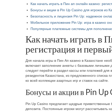
Как начать играть в Пин ап онлайн казино: реги
Бонусы и акции в Pin Up Casino для игроков из К
Безопасность и лицензия Pin Up: надежное онла
Мобильное приложение Pin Up: игра в казино он
Популярные платежные системы для пополнения
Как начать играть в П
регистрация и первы
Для начала игры в Пин Ап казино в Казахстане не
включает заполнение анкеты с базовыми личными д
следует перейти в раздел кассы или платежей для 
резидентов Казахстана, из предложенного списка 
ко всей коллекции азартных игр и ставок на сайте.
Бонусы и акции в Pin Up 
Pin Up Casino предлагает щедрые приветственные 
депозита. Постоянные игроки могут рассчитывать н