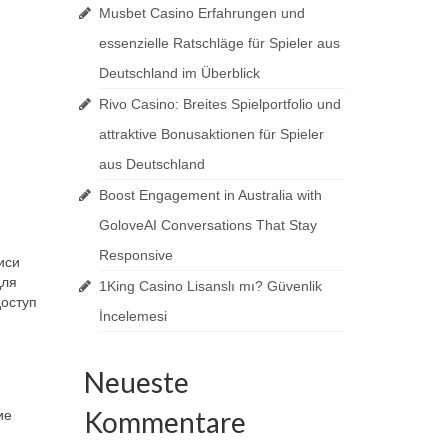
Musbet Casino Erfahrungen und
essenzielle Ratschläge für Spieler aus
Deutschland im Überblick
Rivo Casino: Breites Spielportfolio und
attraktive Bonusaktionen für Spieler
aus Deutschland
Boost Engagement in Australia with
GoloveAI Conversations That Stay
Responsive
иси
для
1King Casino Lisanslı mı? Güvenlik
доступ
İncelemesi
Neueste
Kommentare
ие