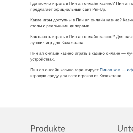
Где можно играть в Пин ап онлайн казино? Пин ап 
предлагает официальный сайт Pin-Up.
Какие игры доступны в Пин ап онлайн казино? Кази
столы с реальными дилерами.
Как начать играть в Пин ап онлайн казино? Для нач
лучших игр для Казахстана.
Пин ап онлайн казино играть в казино онлайн — лу
устройствах.
Пин ап онлайн казино гарантирует
Пинап ком — офи
игровую среду для всех игроков из Казахстана.
Produkte
Unt