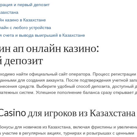
страция и первый депозит
азахстана
йн казино в Казахстане
лайн с любого устройства
 счета и вывода выигрышей в Казахстане
ин ап онлайн казино:
й депозит
обходимо найти официальный сайт оператора. Процесс регистрации
анными для создания аккаунта. После подтверждения учетной зап
внесения средств. Выберите удобный способ депозита, доступный 
платежных систем. Успешное пополнение баланса сразу открывает 
Casino для игроков из Казахстана
бонусы для новичков из Казахстана, включая фриспины и увеличен
а участие в регулярных акциях, турнирах и розыгрышах с ценными