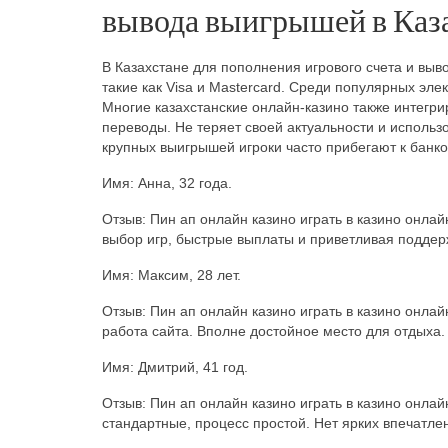
вывода выигрышей в Каз
В Казахстане для пополнения игрового счета и вы
такие как Visa и Mastercard. Среди популярных эл
Многие казахстанские онлайн-казино также интегр
переводы. Не теряет своей актуальности и исполь
крупных выигрышей игроки часто прибегают к банк
Имя: Анна, 32 года.
Отзыв: Пин ап онлайн казино играть в казино онл
выбор игр, быстрые выплаты и приветливая поддерж
Имя: Максим, 28 лет.
Отзыв: Пин ап онлайн казино играть в казино онла
работа сайта. Вполне достойное место для отдыха.
Имя: Дмитрий, 41 год.
Отзыв: Пин ап онлайн казино играть в казино онла
стандартные, процесс простой. Нет ярких впечатле