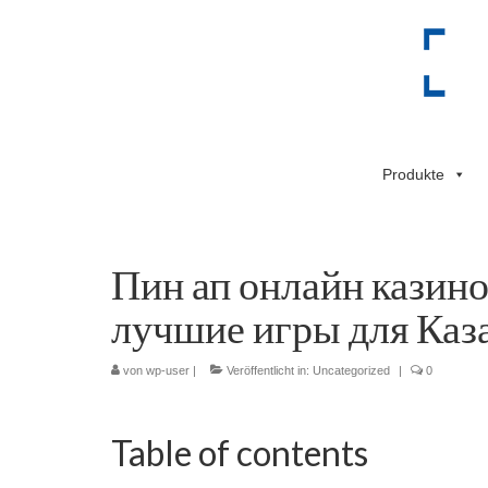
Produkte
Пин ап онлайн казино
лучшие игры для Каз
von
wp-user
|
Veröffentlicht in:
Uncategorized
|
0
Table of contents