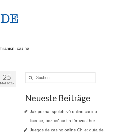
ahraniční casina
25
Suche
nach:
MAI 2026
Neueste Beiträge
Jak poznat spolehlivé online casino:
licence, bezpečnost a férovost her
Juegos de casino online Chile: guía de