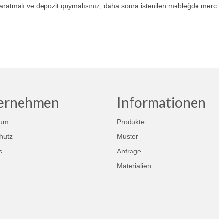
ratmalı və depozit qoymalısınız, daha sonra istənilən məbləğdə mərc
ernehmen
Informationen
sum
Produkte
hutz
Muster
s
Anfrage
Materialien