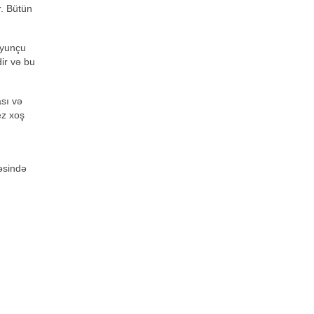
r. Bütün
oyunçu
ir və bu
sı və
ez xoş
əsində