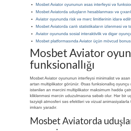
Mosbet Aviator oyununun əsas interfeysi və funksion
Mosbet Aviatorda uduşların hesablanması və çıxarı
Aviator oyununda risk və mərc limitlərinin idarə edi
Mosbet Aviatorda canlı statistikaların izlənməsi və təh
Aviator oyununda sosial interaktivlik və digər oyun
Mosbet platformasında Aviator üçün mövcud bonusl
Mosbet Aviator oyunu
funksionallığı
Mosbet Aviator oyununun interfeysi minimalist və asan
artan multiplikator görünür. Əsas funksionallıq oyunç
istənilən an mərcini multiplikator maksimum həddə çatma
kliklənməsi mərcin uduzulmasına səbəb olur. Hər bir u
təzyiqli atmosferi səs efektləri və vizual animasiyala
imkanı yaradır.
Mosbet Aviatorda uduşlar