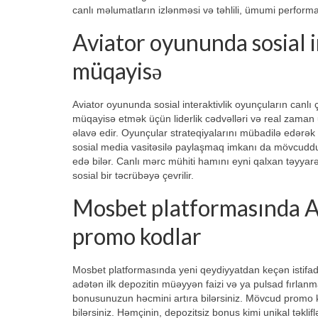
canlı məlumatların izlənməsi və təhlili, ümumi performa
Aviator oyununda sosial i
müqayisə
Aviator oyununda sosial interaktivlik oyunçuların canlı ça
müqayisə etmək üçün liderlik cədvəlləri və real zaman 
əlavə edir. Oyunçular strateqiyalarını mübadilə edərək v
sosial media vasitəsilə paylaşmaq imkanı da mövcuddu
edə bilər. Canlı mərc mühiti hamını eyni qalxan təyyarən
sosial bir təcrübəyə çevrilir.
Mosbet platformasında A
promo kodlar
Mosbet platformasında yeni qeydiyyatdan keçən istifad
adətən ilk depozitin müəyyən faizi və ya pulsad fırlan
bonusunuzun həcmini artıra bilərsiniz. Mövcud promo k
bilərsiniz. Həmçinin, depozitsiz bonus kimi unikal təkli