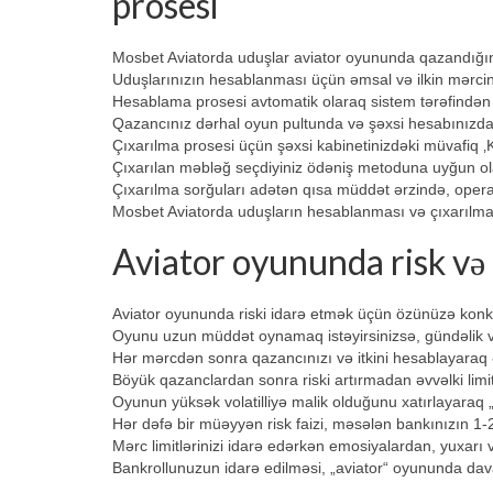
prosesi
Mosbet Aviatorda uduşlar aviator oyununda qazandığı
Uduşlarınızın hesablanması üçün əmsal və ilkin mərciniz
Hesablama prosesi avtomatik olaraq sistem tərəfindən r
Qazancınız dərhal oyun pultunda və şəxsi hesabınızda
Çıxarılma prosesi üçün şəxsi kabinetinizdəki müvafiq ‚Ka
Çıxarılan məbləğ seçdiyiniz ödəniş metoduna uyğun ola
Çıxarılma sorğuları adətən qısa müddət ərzində, operato
Mosbet Aviatorda uduşların hesablanması və çıxarılması
Aviator oyununda risk və m
Aviator oyununda riski idarə etmək üçün özünüzə konkre
Oyunu uzun müddət oynamaq istəyirsinizsə, gündəlik və
Hər mərcdən sonra qazancınızı və itkini hesablayara
Böyük qazanclardan sonra riski artırmadan əvvəlki limit
Oyunun yüksək volatilliyə malik olduğunu xatırlayaraq „a
Hər dəfə bir müəyyən risk faizi, məsələn bankınızın 1-
Mərc limitlərinizi idarə edərkən emosiyalardan, yuxarı
Bankrollunuzun idarə edilməsi, „aviator“ oyununda d