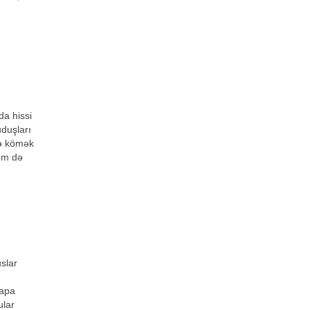
da hissi
uduşları
yə kömək
həm də
slar
tapa
ular