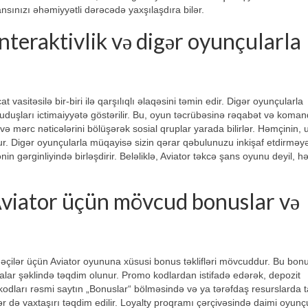
nsınızı əhəmiyyətli dərəcədə yaxşılaşdıra bilər.
nteraktivlik və digər oyunçularla
t vasitəsilə bir-biri ilə qarşılıqlı əlaqəsini təmin edir. Digər oyunçularla
uduşları ictimaiyyətə göstərilir. Bu, oyun təcrübəsinə rəqabət və koman
ə mərc nəticələrini bölüşərək sosial qruplar yarada bilirlər. Həmçinin, 
r. Digər oyunçularla müqayisə sizin qərar qəbulunuzu inkişaf etdirmə
in gərginliyində birləşdirir. Beləliklə, Aviator təkcə şans oyunu deyil, 
viator üçün mövcud bonuslar və
əçilər üçün Aviator oyununa xüsusi bonus təklifləri mövcuddur. Bu bonu
malar şəklində təqdim olunur. Promo kodlardan istifadə edərək, depozit
odları rəsmi saytın „Bonuslar“ bölməsində və ya tərəfdaş resurslarda 
flər də vaxtaşırı təqdim edilir. Loyalty proqramı çərçivəsində daimi oyunç